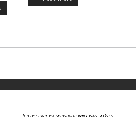
e
In every moment, an echo. In every echo, a story.