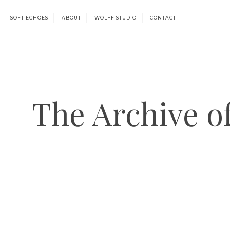
SOFT ECHOES
ABOUT
WOLFF STUDIO
CONTACT
The Archive o