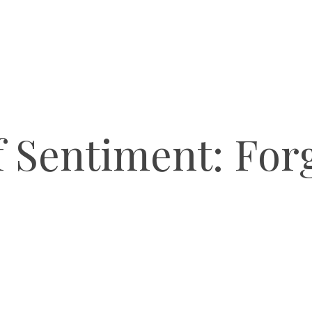
f Sentiment: For