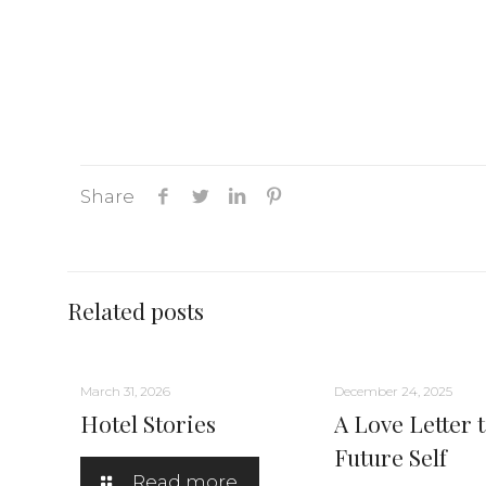
Share
Related posts
March 31, 2026
December 24, 2025
Hotel Stories
A Love Letter t
Future Self
Read more