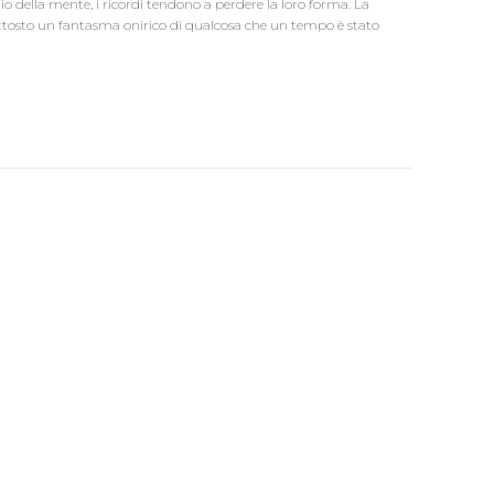
 della mente, i ricordi tendono a perdere la loro forma. La
ttosto un fantasma onirico di qualcosa che un tempo è stato